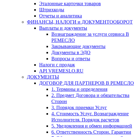
Эталонные карточки товаров
Штрихкоды
Отчеты и аналитика
ФИНАНСЫ, НАЛОГИ и ДОКУМЕНТООБОРОТ
Выплаты и документы
Вознаграждение за услуги сервиса В
РЕМЕСЛО
Закрывающие документы
Документы в ЭДО
Вопросы и ответы
Налоги с продаж
API VREMESLO.RU
ДОКУМЕНТЫ
ДОГОВОР ДЛЯ ПАРТНЕРОВ В РЕМЕСЛО
1. Термины и определения
2. Предмет Договора и обязательства
Сторон
3. Порядок приемки Услуг
4. Стоимость Услуг. Вознаграждение
Исполнителя. Порядок расчетов
5. Уведомления и обмен информацией
6. Ответственность Сторон. Гарантии