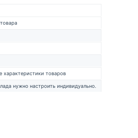
 товара
ые характеристики товаров
клада нужно настроить индивидуально.