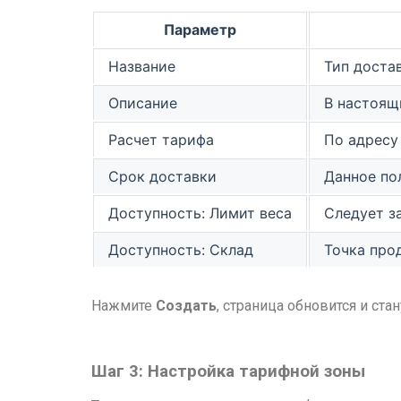
Параметр
Название
Тип доста
Описание
В настоящ
Расчет тарифа
По адресу
Срок доставки
Данное по
Доступность: Лимит веса
Следует з
Доступность: Склад
Точка про
Нажмите
Создать
, страница обновится и ст
Шаг 3: Настройка тарифной зоны