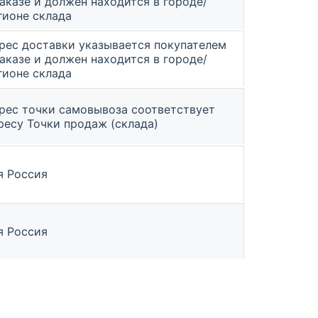
заказе и должен находится в городе/
гионе склада
рес доставки указывается покупателем
заказе и должен находится в городе/
гионе склада
рес точки самовывоза соответствует
ресу Точки продаж (склада)
я Россия
я Россия