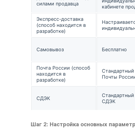
индивидуаль
силами продавца
кабинете про
Экспресс-доставка
Настраивает
(способ находится в
индивидуаль
разработке)
Самовывоз
Бесплатно
Почта России (способ
Стандартный
находится в
Почты Росси
разработке)
Стандартный
СДЭК
СДЭК
Шаг 2: Настройка основных парамет