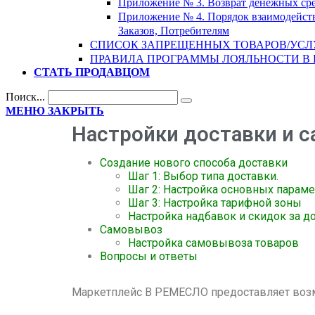
Приложение № 3. Возврат денежных сре
Приложение № 4. Порядок взаимодейств
Заказов, Потребителям
СПИСОК ЗАПРЕЩЕННЫХ ТОВАРОВ/УСЛ
ПРАВИЛА ПРОГРАММЫ ЛОЯЛЬНОСТИ В
СТАТЬ ПРОДАВЦОМ
Поиск...
МЕНЮ
ЗАКРЫТЬ
Настройки доставки и 
Создание нового способа доставки
Шаг 1: Выбор типа доставки.
Шаг 2: Настройка основных парам
Шаг 3: Настройка тарифной зоны
Настройка надбавок и скидок за д
Самовывоз
Настройка самовывоза товаров
Вопросы и ответы
Маркетплейс В РЕМЕСЛО предоставляет возм