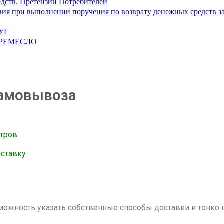
дств. Претензии Потребителей
ия при выполнении поручения по возврату денежных средств з
УГ
 РЕМЕСЛО
самовывоза
етров
оставку
ожность указать собственные способы доставки и тонко 