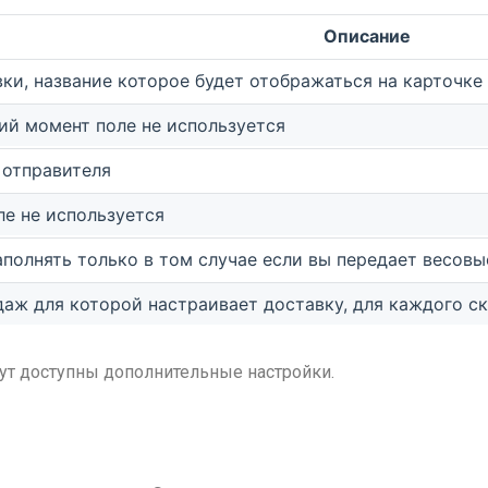
Описание
вки, название которое будет отображаться на карточке
ий момент поле не используется
 отправителя
ле не используется
аполнять только в том случае если вы передает весов
даж для которой настраивает доставку, для каждого с
анут доступны дополнительные настройки.