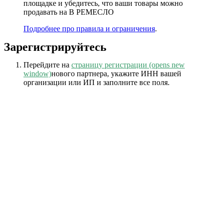
площадке и убедитесь, что ваши товары можно
продавать на В РЕМЕСЛО
Подробнее про правила и ограничения
.
Зарегистрируйтесь
Перейдите на
страницу регистрации
(opens new
window)
нового партнера, укажите ИНН вашей
организации или ИП и заполните все поля.