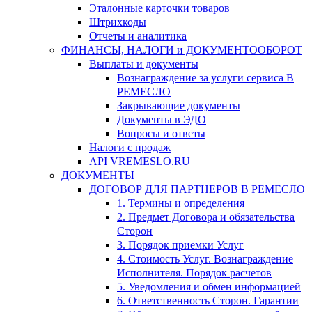
Эталонные карточки товаров
Штрихкоды
Отчеты и аналитика
ФИНАНСЫ, НАЛОГИ и ДОКУМЕНТООБОРОТ
Выплаты и документы
Вознаграждение за услуги сервиса В
РЕМЕСЛО
Закрывающие документы
Документы в ЭДО
Вопросы и ответы
Налоги с продаж
API VREMESLO.RU
ДОКУМЕНТЫ
ДОГОВОР ДЛЯ ПАРТНЕРОВ В РЕМЕСЛО
1. Термины и определения
2. Предмет Договора и обязательства
Сторон
3. Порядок приемки Услуг
4. Стоимость Услуг. Вознаграждение
Исполнителя. Порядок расчетов
5. Уведомления и обмен информацией
6. Ответственность Сторон. Гарантии