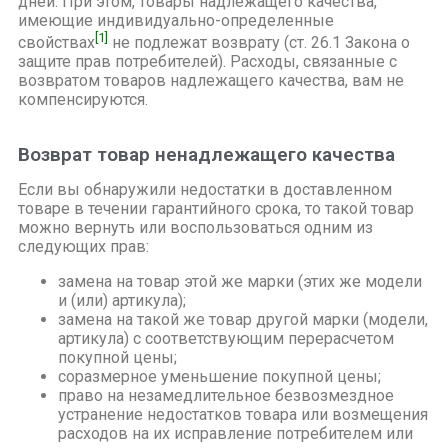
дней. При этом, товары надлежащего качества,
имеющие индивидуально-определенные
[1]
свойствах
не подлежат возврату (ст. 26.1 Закона о
защите прав потребителей). Расходы, связанные с
возвратом товаров надлежащего качества, вам не
компенсируются.
Возврат товар ненадлежащего качества
Если вы обнаружили недостатки в доставленном
товаре в течении гарантийного срока, то такой товар
можно вернуть или воспользоваться одним из
следующих прав:
замена на товар этой же марки (этих же модели
и (или) артикула);
замена на такой же товар другой марки (модели,
артикула) с соответствующим перерасчетом
покупной цены;
соразмерное уменьшение покупной цены;
право на незамедлительное безвозмездное
устранение недостатков товара или возмещения
расходов на их исправление потребителем или