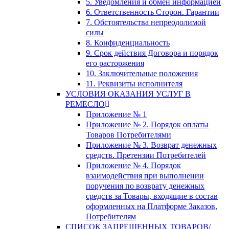
5. Уведомления и обмен информацией
6. Ответственность Сторон. Гарантии
7. Обстоятельства непреодолимой
силы
8. Конфиденциальность
9. Срок действия Договора и порядок
его расторжения
10. Заключительные положения
11. Реквизиты исполнителя
УСЛОВИЯ ОКАЗАНИЯ УСЛУГ В
РЕМЕСЛО
Приложение № 1
Приложение № 2. Порядок оплаты
Товаров Потребителями
Приложение № 3. Возврат денежных
средств. Претензии Потребителей
Приложение № 4. Порядок
взаимодействия при выполнении
поручения по возврату денежных
средств за Товары, входящие в состав
оформленных на Платформе Заказов,
Потребителям
СПИСОК ЗАПРЕЩЕННЫХ ТОВАРОВ/