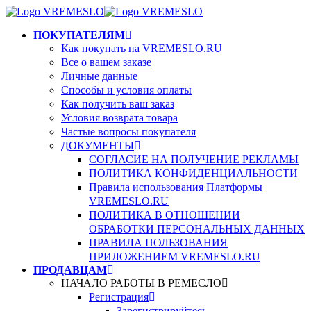
ПОКУПАТЕЛЯМ
Как покупать на VREMESLO.RU
Все о вашем заказе
Личные данные
Способы и условия оплаты
Как получить ваш заказ
Условия возврата товара
Частые вопросы покупателя
ДОКУМЕНТЫ
СОГЛАСИЕ НА ПОЛУЧЕНИЕ РЕКЛАМЫ
ПОЛИТИКА КОНФИДЕНЦИАЛЬНОСТИ
Правила использования Платформы
VREMESLO.RU
ПОЛИТИКА В ОТНОШЕНИИ
ОБРАБОТКИ ПЕРСОНАЛЬНЫХ ДАННЫХ
ПРАВИЛА ПОЛЬЗОВАНИЯ
ПРИЛОЖЕНИЕМ VREMESLO.RU
ПРОДАВЦАМ
НАЧАЛО РАБОТЫ В РЕМЕСЛО
Регистрация
Зарегистрируйтесь